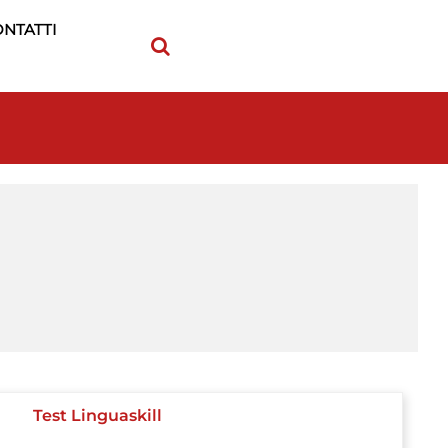
NTATTI
Test Linguaskill