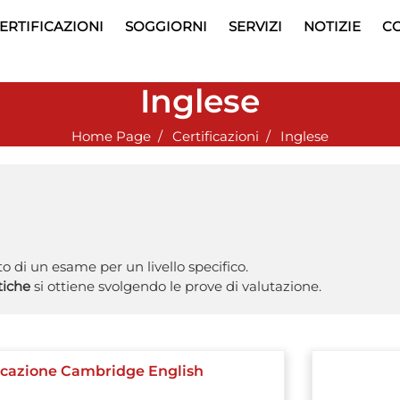
ERTIFICAZIONI
SOGGIORNI
SERVIZI
NOTIZIE
CO
Inglese
Home Page
Certificazioni
Inglese
 di un esame per un livello specifico.
tiche
si ottiene svolgendo le prove di valutazione.
ficazione Cambridge English