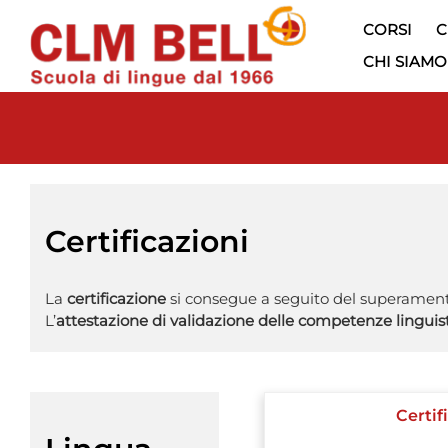
CORSI
C
CHI SIAMO
Certificazioni
La
certificazione
si consegue a seguito del superamento
L’
attestazione di validazione delle competenze linguis
Certi