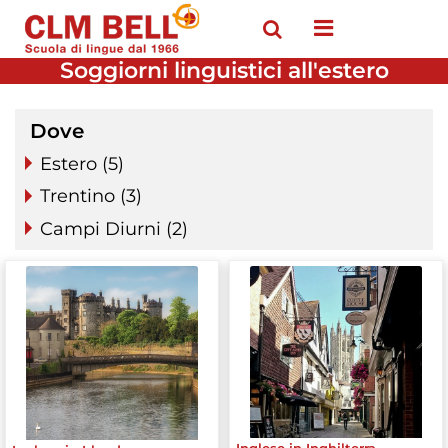
Open menu
Soggiorni linguistici all'estero
Dove
Estero (5)
Trentino (3)
Campi Diurni (2)