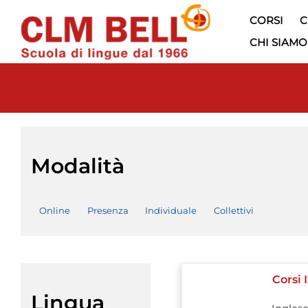
CORSI
C
CHI SIAMO
Modalità
Online
Presenza
Individuale
Collettivi
Corsi 
Lingua