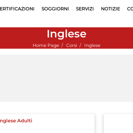
ERTIFICAZIONI
SOGGIORNI
SERVIZI
NOTIZIE
CO
Inglese
Home Page
Corsi
Inglese
Inglese Adulti