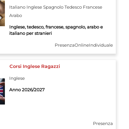
Italiano
Inglese
Spagnolo
Tedesco
Francese
Arabo
Inglese, tedesco, francese, spagnolo, arabo e
italiano per stranieri
Presenza
Online
Individuale
Corsi Inglese Ragazzi
Inglese
Anno 2026/2027
Presenza