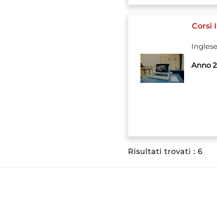
Corsi 
Ingles
Anno 2
Risultati trovati : 6