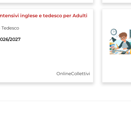
Intensivi inglese e tedesco per Adulti
e
Tedesco
026/2027
Online
Collettivi