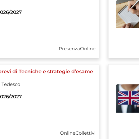
e
026/2027
Presenza
Online
brevi di Tecniche e strategie d’esame
e
Tedesco
026/2027
Online
Collettivi