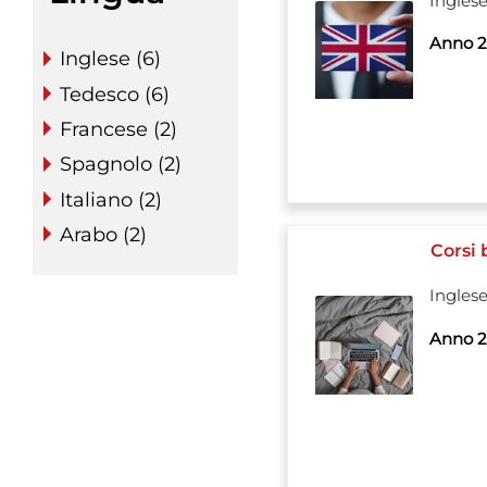
Ingles
Anno 2
Inglese (6)
Tedesco (6)
Francese (2)
Spagnolo (2)
Italiano (2)
Arabo (2)
Corsi 
Ingles
Anno 2