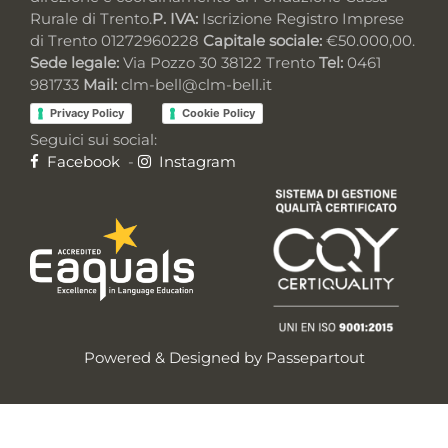
Rurale di Trento.
P. IVA:
Iscrizione Registro Imprese
di Trento 01272960228
Capitale sociale:
€50.000,00.
Sede legale:
Via Pozzo 30 38122 Trento
Tel:
0461
981733
Mail:
clm-bell@clm-bell.it
Privacy Policy
Cookie Policy
Seguici sui social:
Facebook
-
Instagram
Powered & Designed by
Passepartout