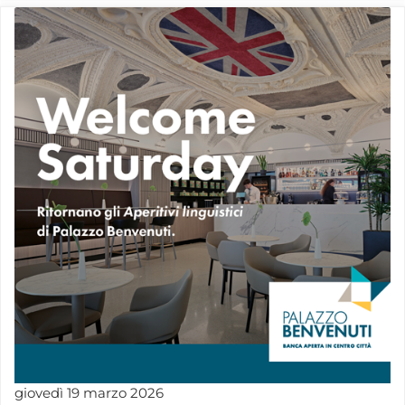
giovedì
19
marzo
2026