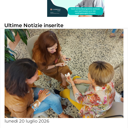
Ultime Notizie inserite
lunedì
20
luglio
2026