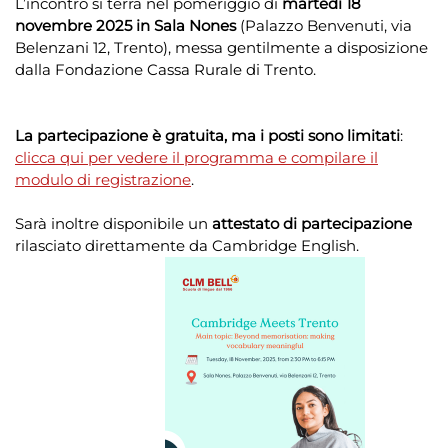
L’incontro si terrà nel pomeriggio di
martedì 18
novembre 2025 in Sala Nones
(Palazzo Benvenuti, via
Belenzani 12, Trento), messa gentilmente a disposizione
dalla Fondazione Cassa Rurale di Trento.
La partecipazione è gratuita, ma i posti sono limitati
:
clicca qui per vedere il programma e compilare il
modulo di registrazione
.
Sarà inoltre disponibile un
attestato di partecipazione
rilasciato direttamente da Cambridge English.