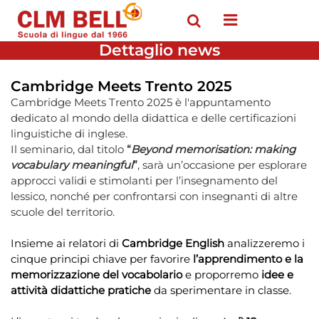
Open menu
Dettaglio news
Cambridge Meets Trento 2025
Cambridge Meets Trento 2025 è l'appuntamento
dedicato al mondo della didattica e delle certificazioni
linguistiche di inglese.
Il seminario, dal titolo
“
Beyond memorisation: making
vocabulary meaningful
”
, sarà un’occasione per esplorare
approcci validi e stimolanti per l’insegnamento del
lessico, nonché per confrontarsi con insegnanti di altre
scuole del territorio.
Insieme ai relatori di
Cambridge English
analizzeremo i
cinque principi chiave per favorire
l’apprendimento e la
memorizzazione del vocabolario
e proporremo
idee e
attività didattiche pratiche
da sperimentare in classe.