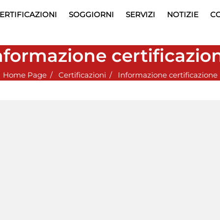
ERTIFICAZIONI
SOGGIORNI
SERVIZI
NOTIZIE
CO
nformazione certificazio
Home Page
Certificazioni
Informazione certificazione