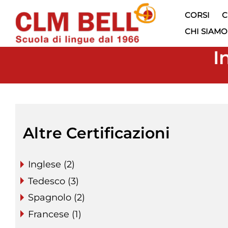
CORSI
C
CHI SIAMO
I
Altre Certificazioni
Inglese (2)
Tedesco (3)
Spagnolo (2)
Francese (1)