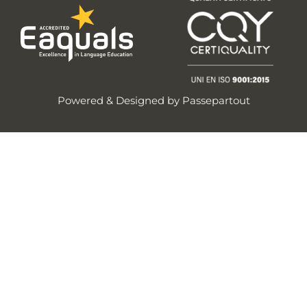
Powered & Designed by
Passepartout