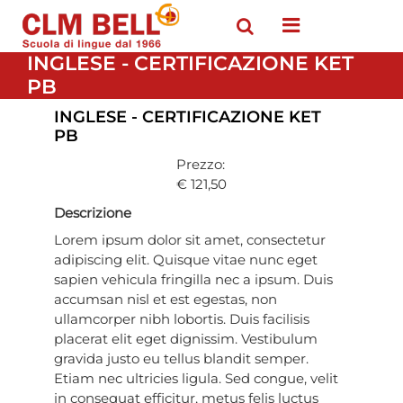
Open menu
INGLESE - CERTIFICAZIONE KET
PB
INGLESE - CERTIFICAZIONE KET
PB
Prezzo:
€ 121,50
Descrizione
Lorem ipsum dolor sit amet, consectetur
adipiscing elit. Quisque vitae nunc eget
sapien vehicula fringilla nec a ipsum. Duis
accumsan nisl et est egestas, non
ullamcorper nibh lobortis. Duis facilisis
placerat elit eget dignissim. Vestibulum
gravida justo eu tellus blandit semper.
Etiam nec ultricies ligula. Sed congue, velit
in consequat efficitur, metus felis luctus