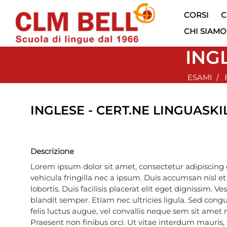
CORSI
C
CHI SIAMO
ING
ESAMI
INGLESE - CERT.NE LINGUASKI
Descrizione
Lorem ipsum dolor sit amet, consectetur adipiscing 
vehicula fringilla nec a ipsum. Duis accumsan nisl e
lobortis. Duis facilisis placerat elit eget dignissim. V
blandit semper. Etiam nec ultricies ligula. Sed congue
felis luctus augue, vel convallis neque sem sit amet 
Praesent non finibus orci. Ut vitae interdum mauris,