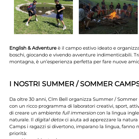
English & Adventure
è il campo estivo ideato e organizza
boschi, giocando e vivendo avventure indimenticabili. Tr
montagna, è un’esperienza perfetta per fare nuove amiciz
I NOSTRI SUMMER / SOMMER CAMP
Da oltre 30 anni, Clm Bell organizza Summer / Sommer
con un ricco programma di laboratori creativi, sport, atti
di creare un ambiente
full immersion
con la lingua ing
naturale. Il
digital detox
ci aiuta ad apprezzare la natur
Camps i ragazzi si divertono, imparano la lingua, fanno 
priorità: