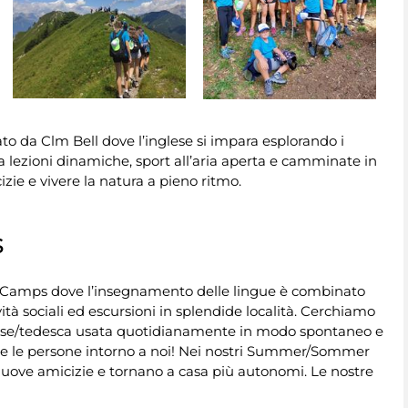
to da Clm Bell dove l’inglese si impara esplorando i
a lezioni dinamiche, sport all’aria aperta e camminate in
ie e vivere la natura a pieno ritmo.
S
 Camps dove l’insegnamento delle lingue è combinato
vità sociali ed escursioni in splendide località. Cerchiamo
lese/tedesca usata quotidianamente in modo spontaneo e
a e le persone intorno a noi! Nei nostri Summer/Sommer
nuove amicizie e tornano a casa più autonomi. Le nostre