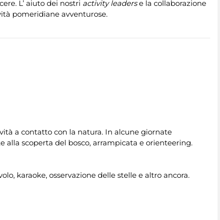
re. L’ aiuto dei nostri
activity leaders
e la collaborazione
ività pomeridiane avventurose.
ività a contatto con la natura. In alcune giornate
e alla scoperta del bosco, arrampicata e orienteering.
volo, karaoke, osservazione delle stelle e altro ancora.