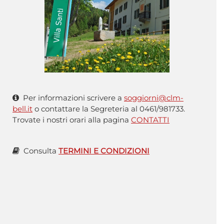
Per informazioni scrivere a
soggiorni@clm-
bell.it
o contattare la Segreteria al 0461/981733.
Trovate i nostri orari alla pagina
CONTATTI
Consulta
TERMINI E CONDIZIONI