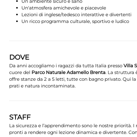
Un ambiente sicuro e sano
Un'atmosfera amichevole e piacevole
Lezioni di inglese/tedesco interattive e divertenti
Un ricco programma culturale, sportivo e ludico
DOVE
Da anni accogliamo i ragazzi da tutta Italia presso
Villa 
cuore del
Parco Naturale Adamello Brenta
. La struttura 
offre stanze da 2 a 5 letti, tutte con bagno privato. Qui l
prati e natura incontaminata.
STAFF
La sicurezza e l’apprendimento sono le nostre priorità. I
pronti a rendere ogni lezione dinamica e divertente. Co