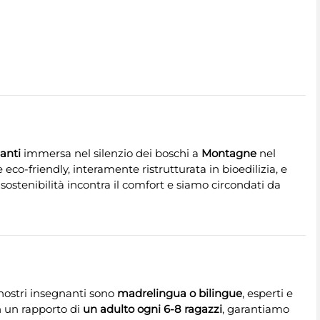
Santi
immersa nel silenzio dei boschi a
Montagne
nel
è eco-friendly, interamente ristrutturata in bioedilizia, e
a sostenibilità incontra il comfort e siamo circondati da
 nostri insegnanti sono
madrelingua o bilingue
, esperti e
n un rapporto di
un adulto ogni 6-8 ragazzi
, garantiamo