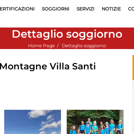
ERTIFICAZIONI
SOGGIORNI
SERVIZI
NOTIZIE
CO
Dettaglio soggiorno
Home Page
Dettaglio soggiorno
 Montagne Villa Santi