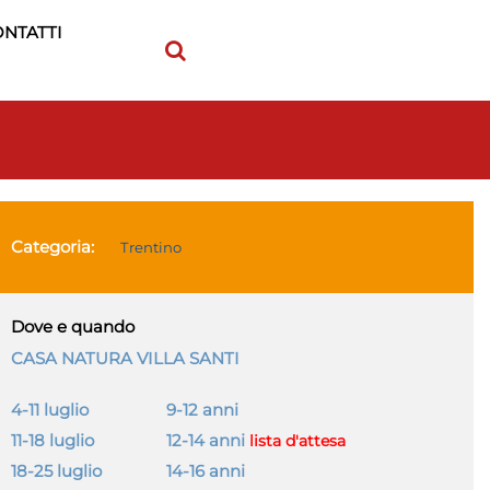
NTATTI
Categoria:
Trentino
Dove e quando
CASA NATURA VILLA SANTI
4-11 luglio
9-12 anni
11-18 luglio
12-14 anni
lista d'attesa
18-25 luglio
14-16 anni