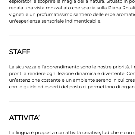
esploratori a scoprire la magia della natura. Situato in p
regala una vista mozzafiato che spazia sulla Piana Rotali
vigneti e un profumatissimo sentiero delle erbe aromatic
un'esperienza sensoriale indimenticabile.
STAFF
La sicurezza e l’apprendimento sono le nostre priorità. I
pronti a rendere ogni lezione dinamica e divertente. Co
un’attenzione costante e un ambiente sereno in cui cresc
con le guide ed esperti del posto ci permettono di organi
ATTIVITA’
La lingua è proposta con attività creative, ludiche e con 