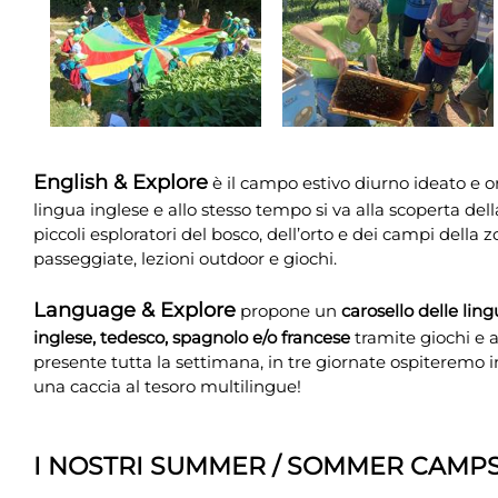
English & Explore
è il campo estivo diurno ideato e o
lingua inglese e allo stesso tempo si va alla scoperta del
piccoli esploratori del bosco, dell’orto e dei campi della z
passeggiate, lezioni outdoor e giochi.
Language & Explore
propone un
carosello delle lin
inglese, tedesco, spagnolo e/o francese
tramite giochi e a
presente tutta la settimana, in tre giornate ospiteremo in
una caccia al tesoro multilingue!
I NOSTRI SUMMER / SOMMER CAMP