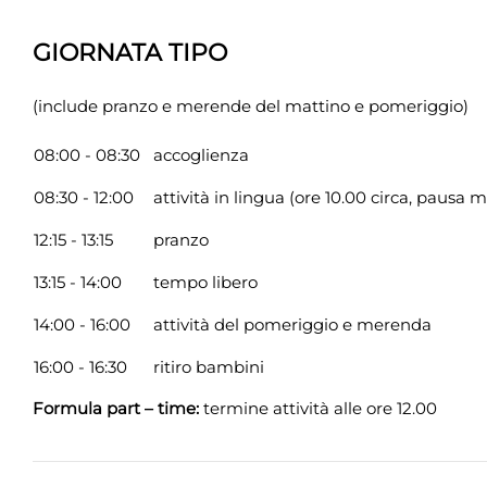
GIORNATA TIPO
(include pranzo e merende del mattino e pomeriggio)
08:00 - 08:30
accoglienza
08:30 - 12:00
attività in lingua (ore 10.00 circa, pausa
12:15 - 13:15
pranzo
13:15 - 14:00
tempo libero
14:00 - 16:00
attività del pomeriggio e merenda
16:00 - 16:30
ritiro bambini
Formula part – time:
termine attività alle ore 12.00