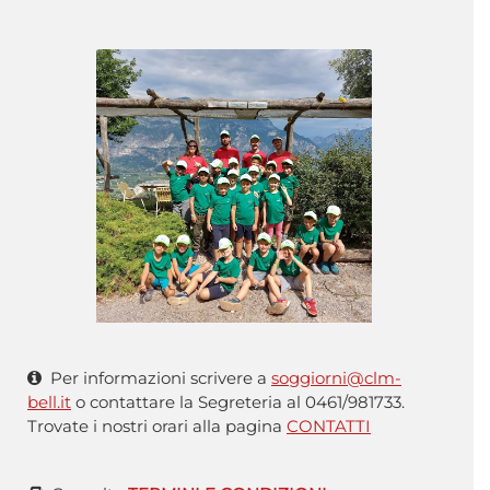
Per informazioni scrivere a
soggiorni@clm-
bell.it
o contattare la Segreteria al 0461/981733.
Trovate i nostri orari alla pagina
CONTATTI