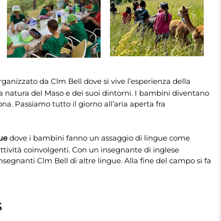
rganizzato da Clm Bell dove si vive l’esperienza della
la natura del Maso e dei suoi dintorni. I bambini diventano
ona. Passiamo tutto il giorno all’aria aperta fra
gue
dove i bambini fanno un assaggio di lingue come
ttività coinvolgenti. Con un insegnante di inglese
segnanti Clm Bell di altre lingue. Alla fine del campo si fa
S