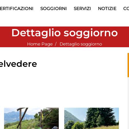
ERTIFICAZIONI
SOGGIORNI
SERVIZI
NOTIZIE
CO
Dettaglio soggiorno
Home Page
Dettaglio soggiorno
elvedere