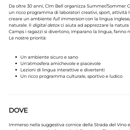
Da oltre 30 anni, Clm Bell organizza Summer/Sommer C
un ricco programma di laboratori creativi, sport, attività
creare un ambiente
full immersion
con la lingua ingle
naturale. Il
digital detox
ci aiuta ad apprezzare la natur
Camps i ragazzi si divertono, imparano la lingua, fanno
Le nostre priorità:
Un ambiente sicuro e sano
Un'atmosfera amichevole e piacevole
Lezioni di lingua interattive e divertenti
Un ricco programma culturale, sportivo e ludico
DOVE
Immerso nella suggestiva cornice della Strada del Vino e 