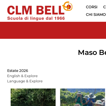
CORSI
C
CHI SIAMO
Maso B
Estate 2026
English & Explore
Language & Explore