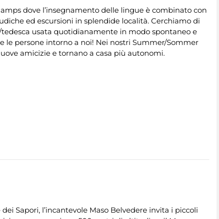
amps dove l’insegnamento delle lingue è combinato con
 ludiche ed escursioni in splendide località. Cerchiamo di
se/tedesca usata quotidianamente in modo spontaneo e
a e le persone intorno a noi! Nei nostri Summer/Sommer
 nuove amicizie e tornano a casa più autonomi.
dei Sapori, l’incantevole Maso Belvedere invita i piccoli