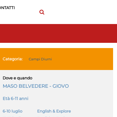
NTATTI
Categoria:
Campi Diurni
Dove e quando
MASO BELVEDERE - GIOVO
Età 6-11 anni
6-10 luglio
English & Explore