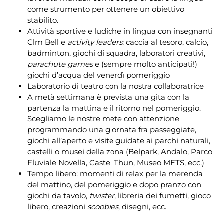
come strumento per ottenere un obiettivo
stabilito.
Attività sportive e ludiche in lingua con insegnanti
Clm Bell e
activity leaders
: caccia al tesoro, calcio,
badminton, giochi di squadra, laboratori creativi,
parachute games
e (sempre molto anticipati!)
giochi d’acqua del venerdì pomeriggio
Laboratorio di teatro con la nostra collaboratrice
A metà settimana è prevista una gita con la
partenza la mattina e il ritorno nel pomeriggio.
Scegliamo le nostre mete con attenzione
programmando una giornata fra passeggiate,
giochi all’aperto e visite guidate ai parchi naturali,
castelli o musei della zona (Belpark, Andalo, Parco
Fluviale Novella, Castel Thun, Museo METS, ecc.)
Tempo libero: momenti di relax per la merenda
del mattino, del pomeriggio e dopo pranzo con
giochi da tavolo,
twister
, libreria dei fumetti, gioco
libero, creazioni
scoobies
, disegni, ecc.