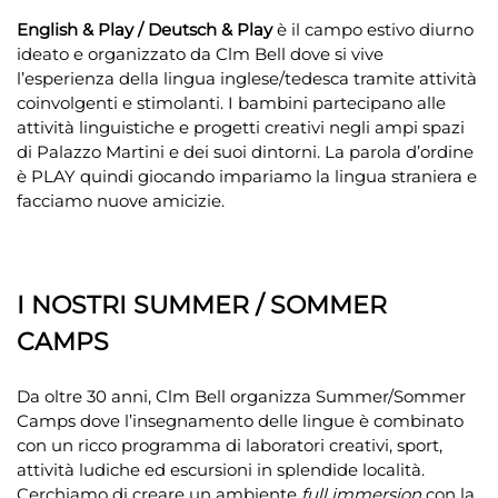
English & Play / Deutsch & Play
è il campo estivo diurno
ideato e organizzato da Clm Bell dove si vive
l’esperienza della lingua inglese/tedesca tramite attività
coinvolgenti e stimolanti. I bambini partecipano alle
attività linguistiche e progetti creativi negli ampi spazi
di Palazzo Martini e dei suoi dintorni. La parola d’ordine
è PLAY quindi giocando impariamo la lingua straniera e
facciamo nuove amicizie.
I NOSTRI SUMMER / SOMMER
CAMPS
Da oltre 30 anni, Clm Bell organizza Summer/Sommer
Camps dove l’insegnamento delle lingue è combinato
con un ricco programma di laboratori creativi, sport,
attività ludiche ed escursioni in splendide località.
Cerchiamo di creare un ambiente
full immersion
con la