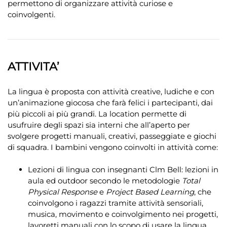
permettono di organizzare attività curiose e
coinvolgenti.
ATTIVITA’
La lingua è proposta con attività creative, ludiche e con
un’animazione giocosa che farà felici i partecipanti, dai
più piccoli ai più grandi. La location permette di
usufruire degli spazi sia interni che all’aperto per
svolgere progetti manuali, creativi, passeggiate e giochi
di squadra. I bambini vengono coinvolti in attività come:
Lezioni di lingua con insegnanti Clm Bell: lezioni in
aula ed outdoor secondo le metodologie
Total
Physical Response
e
Project Based Learning
, che
coinvolgono i ragazzi tramite attività sensoriali,
musica, movimento e coinvolgimento nei progetti,
lavoretti manuali con lo scopo di usare la lingua