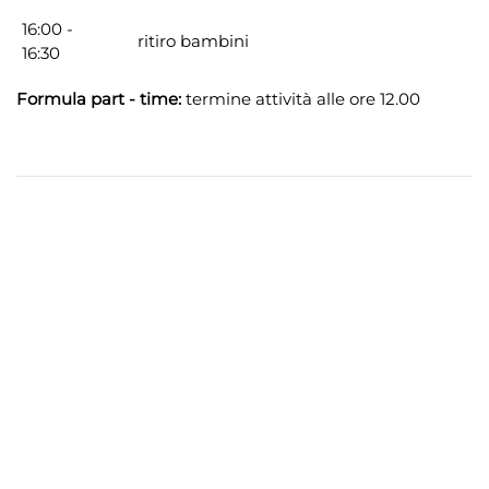
16:00 -
ritiro bambini
16:30
Formula part - time:
termine attività alle ore 12.00