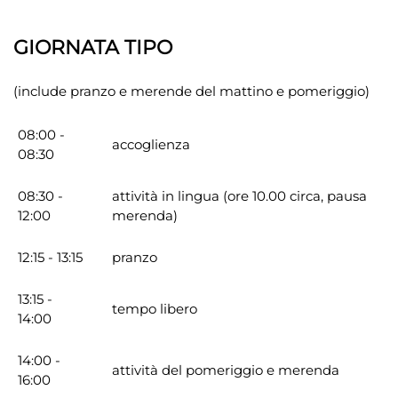
GIORNATA TIPO
(include pranzo e merende del mattino e pomeriggio)
08:00 -
accoglienza
08:30
08:30 -
attività in lingua (ore 10.00 circa, pausa
12:00
merenda)
12:15 - 13:15
pranzo
13:15 -
tempo libero
14:00
14:00 -
attività del pomeriggio e merenda
16:00