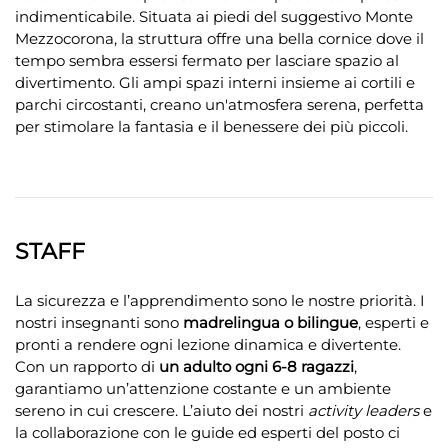
indimenticabile. Situata ai piedi del suggestivo Monte
Mezzocorona, la struttura offre una bella cornice dove il
tempo sembra essersi fermato per lasciare spazio al
divertimento. Gli ampi spazi interni insieme ai cortili e
parchi circostanti, creano un'atmosfera serena, perfetta
per stimolare la fantasia e il benessere dei più piccoli.
STAFF
La sicurezza e l’apprendimento sono le nostre priorità. I
nostri insegnanti sono
madrelingua o bilingue
, esperti e
pronti a rendere ogni lezione dinamica e divertente.
Con un rapporto di
un adulto ogni 6-8 ragazzi
,
garantiamo un’attenzione costante e un ambiente
sereno in cui crescere. L’aiuto dei nostri
activity leaders
e
la collaborazione con le guide ed esperti del posto ci