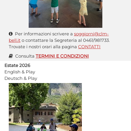
Per informazioni scrivere a
soggiorni@clm-
bell.it
o contattare la Segreteria al 0461/981733.
Trovate i nostri orari alla pagina
CONTATTI
Consulta
TERMINI E CONDIZIONI
Estate 2026
English & Play
Deutsch & Play