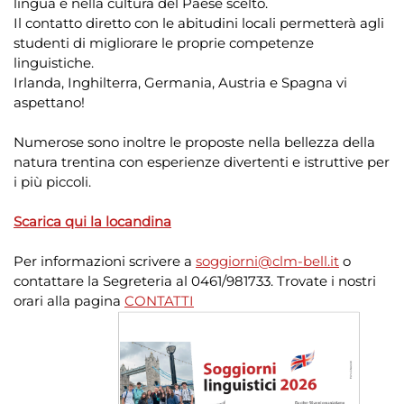
lingua e nella cultura del Paese scelto.
Il contatto diretto con le abitudini locali permetterà agli
studenti di migliorare le proprie competenze
linguistiche.
Irlanda, Inghilterra, Germania, Austria e Spagna vi
aspettano!
Numerose sono inoltre le proposte nella bellezza della
natura trentina con esperienze divertenti e istruttive per
i più piccoli.
Scarica qui la locandina
Per informazioni scrivere a
soggiorni@clm-bell.it
o
contattare la Segreteria al 0461/981733. Trovate i nostri
orari alla pagina
CONTATTI