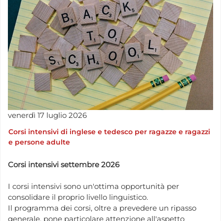
venerdì
17
luglio
2026
Corsi intensivi di inglese e tedesco per ragazze e ragazzi
e persone adulte
Corsi intensivi settembre 2026
I corsi intensivi sono un'ottima opportunità per
consolidare il proprio livello linguistico.
Il programma dei corsi, oltre a prevedere un ripasso
generale, pone particolare attenzione all'aspetto