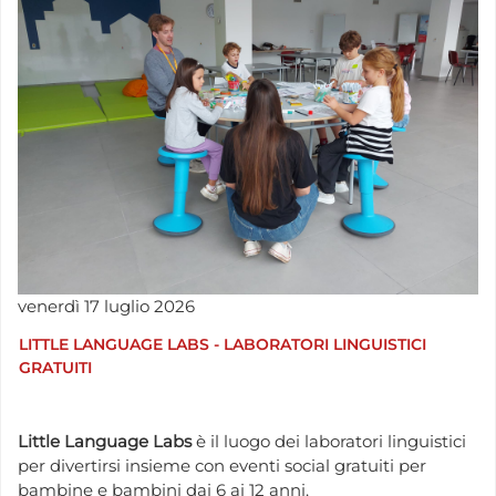
venerdì
17
luglio
2026
LITTLE LANGUAGE LABS - LABORATORI LINGUISTICI
GRATUITI
Little Language Labs
è il luogo dei laboratori linguistici
per divertirsi insieme con eventi social gratuiti per
bambine e bambini dai 6 ai 12 anni.