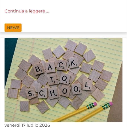
Continua a leggere ...
NEWS
venerdì
17
luglio
2026