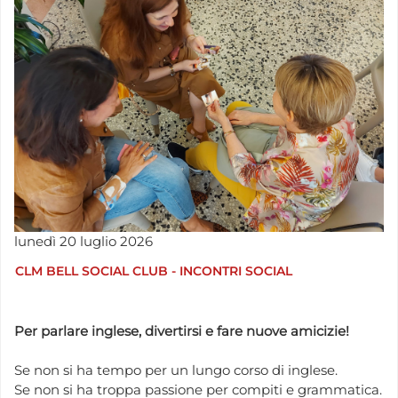
lunedì
20
luglio
2026
CLM BELL SOCIAL CLUB - INCONTRI SOCIAL
Per parlare inglese, divertirsi e fare nuove amicizie!
Se non si ha tempo per un lungo corso di inglese.
Se non si ha troppa passione per compiti e grammatica.