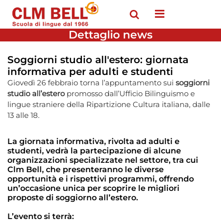
Open menu
Dettaglio news
Soggiorni studio all'estero: giornata
informativa per adulti e studenti
Giovedì 26 febbraio torna l’appuntamento sui
soggiorni
studio all’estero
promosso dall’Ufficio Bilinguismo e
lingue straniere della Ripartizione Cultura italiana, dalle
13 alle 18.
La giornata informativa, rivolta ad
adulti e
studenti
, vedrà la partecipazione di alcune
organizzazioni specializzate nel settore, tra cui
Clm Bell, che presenteranno le diverse
opportunità e i rispettivi programmi, offrendo
un’occasione unica per scoprire le migliori
proposte di soggiorno all’estero
.
L’evento si terrà: