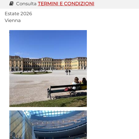
Consulta
TERMINI E CONDIZIONI
Estate 2026
Vienna