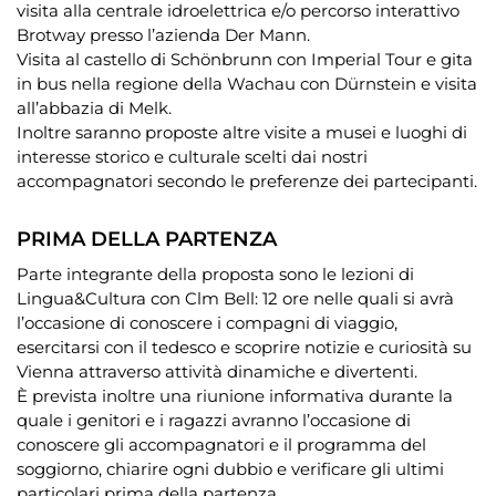
visita alla centrale idroelettrica e/o percorso interattivo
Brotway presso l’azienda Der Mann.
Visita al castello di Schönbrunn con Imperial Tour e gita
in bus nella regione della Wachau con Dürnstein e visita
all’abbazia di Melk.
Inoltre saranno proposte altre visite a musei e luoghi di
interesse storico e culturale scelti dai nostri
accompagnatori secondo le preferenze dei partecipanti.
PRIMA DELLA PARTENZA
Parte integrante della proposta sono le lezioni di
Lingua&Cultura con Clm Bell: 12 ore nelle quali si avrà
l’occasione di conoscere i compagni di viaggio,
esercitarsi con il tedesco e scoprire notizie e curiosità su
Vienna attraverso attività dinamiche e divertenti.
È prevista inoltre una riunione informativa durante la
quale i genitori e i ragazzi avranno l’occasione di
conoscere gli accompagnatori e il programma del
soggiorno, chiarire ogni dubbio e verificare gli ultimi
particolari prima della partenza.