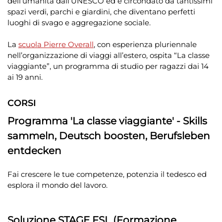
dell’umanità dall’UNESCO ed è circondato da tantissimi
spazi verdi, parchi e giardini, che diventano perfetti
luoghi di svago e aggregazione sociale.
La
scuola Pierre Overall
, con esperienza pluriennale
nell’organizzazione di viaggi all’estero, ospita “La classe
viaggiante”, un programma di studio per ragazzi dai 14
ai 19 anni.
CORSI
Programma 'La classe viaggiante' - Skills
sammeln, Deutsch boosten, Berufsleben
entdecken
Fai crescere le tue competenze, potenzia il tedesco ed
esplora il mondo del lavoro.
Soluzione STAGE FSL (Formazione