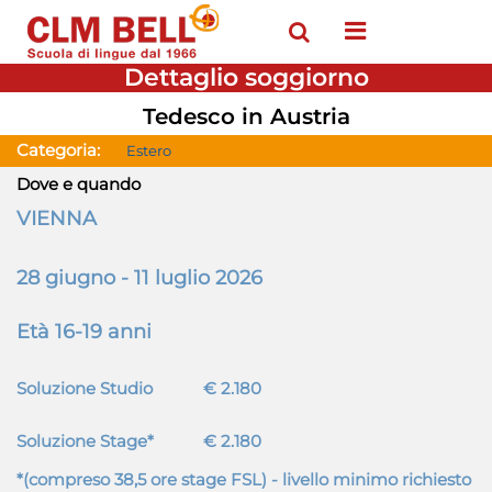
Open menu
Dettaglio soggiorno
Tedesco in Austria
Categoria:
Estero
Dove e quando
VIENNA
28 giugno - 11 luglio 2026
Età 16-19 anni
Soluzione Studio
€ 2.180
Soluzione Stage*
€ 2.180
*(compreso 38,5 ore stage FSL) - livello minimo richiesto