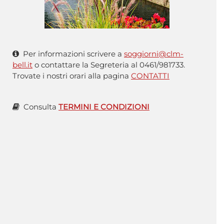
Per informazioni scrivere a
soggiorni@clm-
bell.it
o contattare la Segreteria al 0461/981733.
Trovate i nostri orari alla pagina
CONTATTI
Consulta
TERMINI E CONDIZIONI