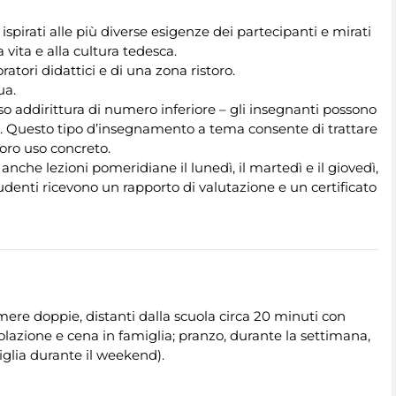
ispirati alle più diverse esigenze dei partecipanti e mirati
a vita e alla cultura tedesca.
oratori didattici e di una zona ristoro.
gua.
so addirittura di numero inferiore – gli insegnanti possono
uno. Questo tipo d’insegnamento a tema consente di trattare
loro uso concreto.
 anche lezioni pomeridiane il lunedì, il martedì e il giovedì,
studenti ricevono un rapporto di valutazione e un certificato
mere doppie, distanti dalla scuola circa 20 minuti con
olazione e cena in famiglia; pranzo, durante la settimana,
iglia durante il weekend).