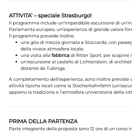
ATTIVITA’ – speciale Strasburgo!
Il programma include un’imperdibile escursione di un’int
Parlamento europeo, un’esperienza di grande valore for
Il programma prevede inoltre:
una gita di mezza giornata a Stoccarda, con passeg
della vivace atmosfera locale;
una visita alla
fabbrica
di Ritter Sport, per scoprire 
un’escursione al castello di Lichtenstein, di archi
distante da Tubinga.
A completamento dell’esperienza, sono inoltre previste vi
attività tipiche locali come la Stocherkahnfahrt (un’escur
appieno la tradizione e l’atmosfera universitaria della citt
PRIMA DELLA PARTENZA
Parte integrante della proposta sono 12 ore di un corso