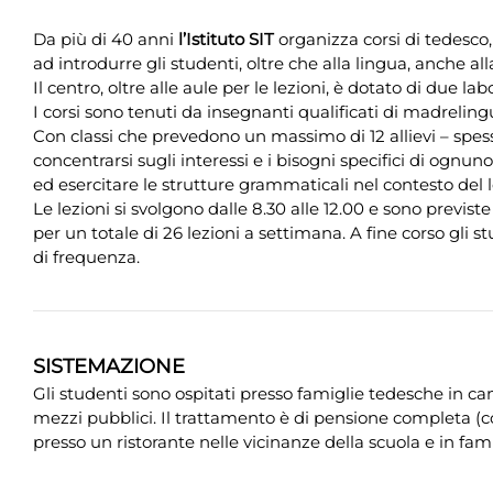
Da più di 40 anni
l’Istituto SIT
organizza corsi di tedesco, 
ad introdurre gli studenti, oltre che alla lingua, anche all
Il centro, oltre alle aule per le lezioni, è dotato di due lab
I corsi sono tenuti da insegnanti qualificati di madrelin
Con classi che prevedono un massimo di 12 allievi – spes
concentrarsi sugli interessi e i bisogni specifici di ogn
ed esercitare le strutture grammaticali nel contesto del 
Le lezioni si svolgono dalle 8.30 alle 12.00 e sono previste
per un totale di 26 lezioni a settimana. A fine corso gli 
di frequenza.
SISTEMAZIONE
Gli studenti sono ospitati presso famiglie tedesche in ca
mezzi pubblici. Il trattamento è di pensione completa (c
presso un ristorante nelle vicinanze della scuola e in fam