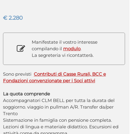
€ 2.280
Manifestate il vostro interesse
compilando il
modulo
.
La segreteria vi ricontatterà.
Sono previsti
Contributi di Casse Rurali, BCC e
Fondazioni convenzionate per i Soci attivi
La quota comprende
Accompagnatori CLM BELL per tutta la durata del
soggiorno. viaggio in pullman A/R. Transfer da/per
Trento
Sistemazione in famiglia con pensione completa.
Lezioni di lingua e materiale didattico. Escursioni ed
attività come da programma