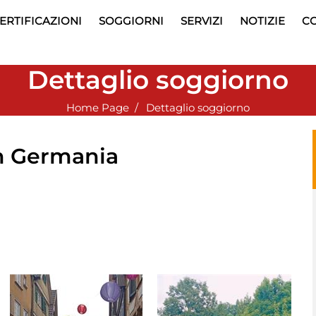
ERTIFICAZIONI
SOGGIORNI
SERVIZI
NOTIZIE
CO
Dettaglio soggiorno
Home Page
Dettaglio soggiorno
n Germania