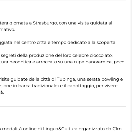
era giornata a Strasburgo, con una visita guidata al
mativo.
giata nel centro città e tempo dedicato alla scoperta
i segreti della produzione del loro celebre cioccolato;
tettura neogotica e arroccato su una rupe panoramica, poco
site guidate della città di Tubinga, una serata bowling e
sione in barca tradizionale) e il canottaggio, per vivere
à.
 in modalità online di Lingua&Cultura organizzato da Clm