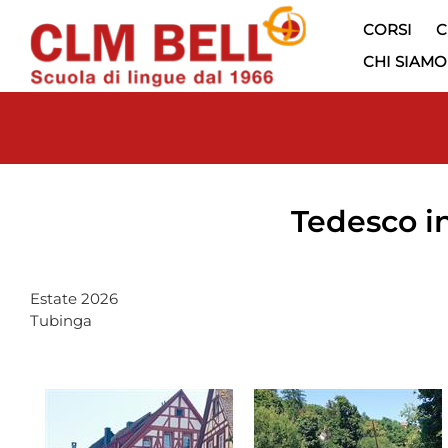
CORSI
C
CHI SIAMO
Tedesco i
Estate 2026
Tubinga