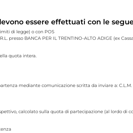
evono essere effettuati con le segue
limiti di legge) o con POS
LL S.R.L. presso BANCA PER IL TRENTINO-ALTO ADIGE (ex Ca
ella quota intera.
partenza mediante comunicazione scritta da inviare a: C.L.M. 
rispettivo, calcolato sulla quota di partecipazione (al lordo di 
tenza