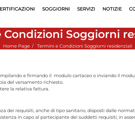
ERTIFICAZIONI
SOGGIORNI
SERVIZI
NOTIZIE
CO
 Condizioni Soggiorni re
Home Page
Termini e Condizioni Soggiorni residenziali
compilando e firmando il modulo cartaceo o inviando il modul
pia del versamento richiesto.
re la relativa fattura.
 dei requisiti, anche di tipo sanitario, disposti dalle normati
ssistenza in capo al partecipante dei suddetti requisiti, in as