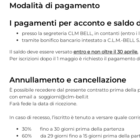
Modalità di pagamento
I pagamenti per acconto e saldo d
presso la segreteria CLM BELL, in contanti (entro i 
tramite bonifico bancario intestato a C.L.M.-BE
Il saldo deve essere versato
entro e non oltre il 30 aprile.
Per iscrizioni dopo il 1 maggio è richiesto il pagamento d
Annullamento e cancellazione
È possibile recedere dal presente contratto prima della 
con email a soggiorni@clm-bell.it
Farà fede la data di ricezione.
In caso di recesso, l’iscritto è tenuto a versare quale cor
30% fino a 30 giorni prima della partenza
60% da 29 giorni fino a 15 giorni prima della par