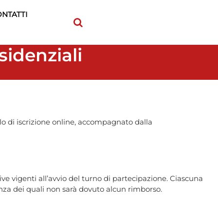
NTATTI
sidenziali
o di iscrizione online, accompagnato dalla
ve vigenti all’avvio del turno di partecipazione. Ciascuna
senza dei quali non sarà dovuto alcun rimborso.