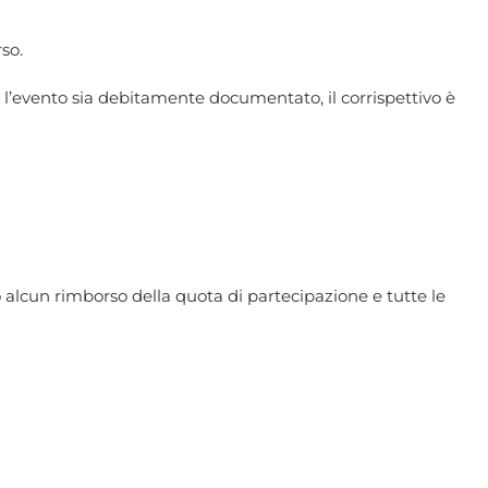
so.
 l’evento sia debitamente documentato, il corrispettivo è
lcun rimborso della quota di partecipazione e tutte le