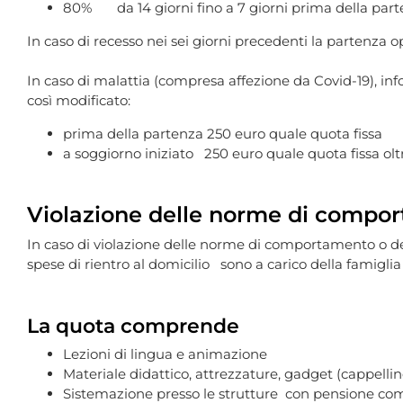
80% da 14 giorni fino a 7 giorni prima della par
In caso di recesso nei sei giorni precedenti la partenza 
In caso di malattia (compresa affezione da Covid-19), in
così modificato:
prima della partenza 250 euro quale quota fissa
a soggiorno iniziato 250 euro quale quota fissa oltr
Violazione delle norme di compo
In caso di violazione delle norme di comportamento o de
spese di rientro al domicilio sono a carico della famiglia
La quota comprende
Lezioni di lingua e animazione
Materiale didattico, attrezzature, gadget (cappellin
Sistemazione presso le strutture con pensione co