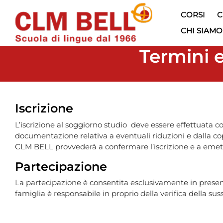
CORSI
C
CHI SIAMO
Termini e
Iscrizione
L’iscrizione al soggiorno studio deve essere effettuata 
documentazione relativa a eventuali riduzioni e dalla co
CLM BELL provvederà a confermare l’iscrizione e a emette
Partecipazione
La partecipazione è consentita esclusivamente in presenza
famiglia è responsabile in proprio della verifica della su