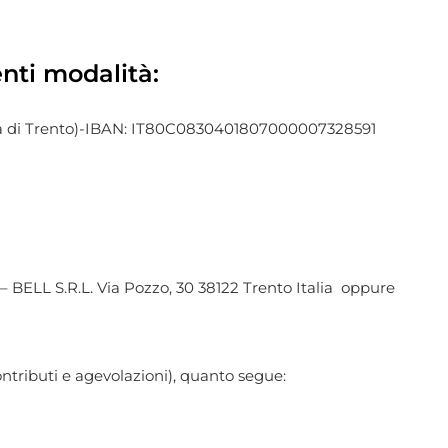
nti modalità:
ssa di Trento)-IBAN: IT80C0830401807000007328591
– BELL S.R.L. Via Pozzo, 30 38122 Trento Italia oppure
contributi e agevolazioni), quanto segue: