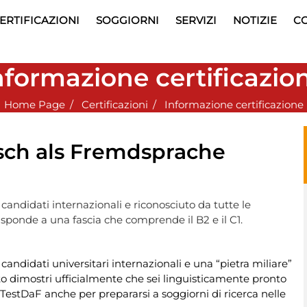
ERTIFICAZIONI
SOGGIORNI
SERVIZI
NOTIZIE
CO
nformazione certificazio
Home Page
Certificazioni
Informazione certificazione
tsch als Fremdsprache
 candidati internazionali e riconosciuto da tutte le
rrisponde a una fascia che comprende il B2 e il C1.
 candidati universitari internazionali e una “pietra miliare”
to dimostri ufficialmente che sei linguisticamente pronto
 il TestDaF anche per prepararsi a soggiorni di ricerca nelle