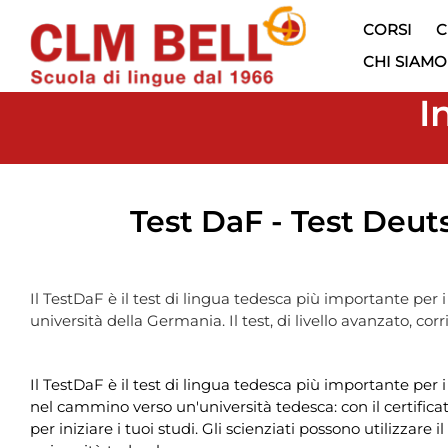
CORSI
C
CHI SIAMO
I
Test DaF - Test Deu
Il TestDaF è il test di lingua tedesca più importante per i
università della Germania. Il test, di livello avanzato, co
Il TestDaF è il test di lingua tedesca più importante per i
nel cammino verso un'università tedesca: con il certifica
per iniziare i tuoi studi. Gli scienziati possono utilizzare