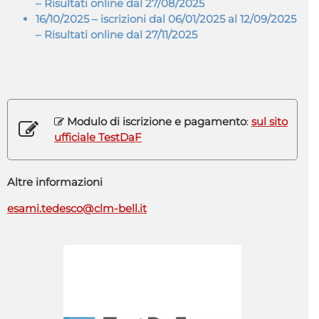
– Risultati online dal 27/08/2025
16/10/2025
– iscrizioni dal 06/01/2025 al 12/09/2025
– Risultati online dal 27/11/2025
Modulo di iscrizione e pagamento
:
sul sito
ufficiale TestDaF
Altre informazioni
esami.tedesco@clm-bell.it