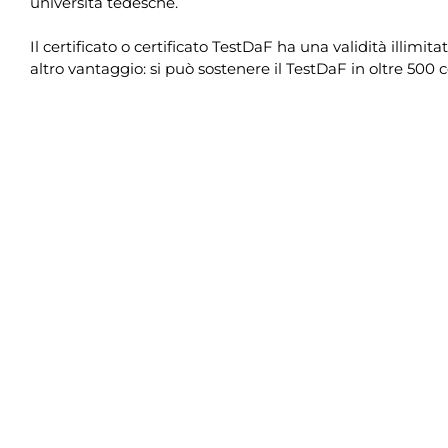
università tedesche.
Il certificato o certificato TestDaF ha una validità illimi
altro vantaggio: si può sostenere il TestDaF in oltre 500 