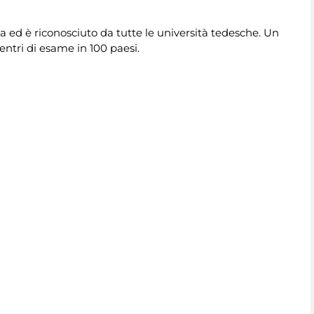
tata ed è riconosciuto da tutte le università tedesche. Un
centri di esame in 100 paesi.