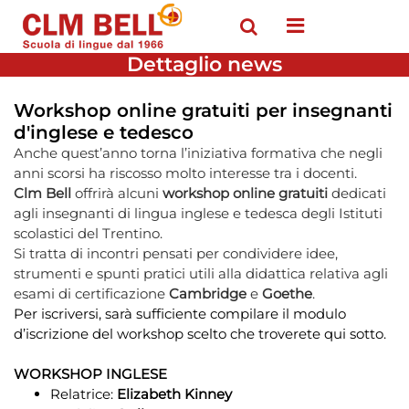
Open menu
Dettaglio news
Workshop online gratuiti per insegnanti
d'inglese e tedesco
Anche quest’anno torna l’iniziativa formativa che negli
anni scorsi ha riscosso molto interesse tra i docenti.
Clm Bell
offrirà alcuni
workshop online gratuiti
dedicati
agli insegnanti di lingua inglese e tedesca degli Istituti
scolastici del Trentino.
Si tratta di incontri pensati per condividere idee,
strumenti e spunti pratici utili alla didattica relativa agli
esami di certificazione
Cambridge
e
Goethe
.
Per iscriversi, sarà sufficiente compilare il modulo
d’iscrizione del workshop scelto che troverete qui sotto.
WORKSHOP INGLESE
Relatrice:
Elizabeth Kinney