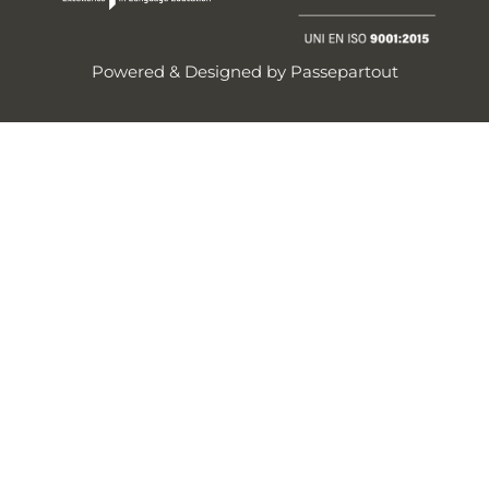
Powered & Designed by
Passepartout