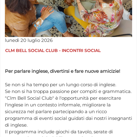
lunedì
20
luglio
2026
CLM BELL SOCIAL CLUB - INCONTRI SOCIAL
Per parlare inglese, divertirsi e fare nuove amicizie!
Se non si ha tempo per un lungo corso di inglese.
Se non si ha troppa passione per compiti e grammatica.
"Clm Bell Social Club" è l'opportunità per esercitare
l'inglese in un contesto informale, migliorare la
sicurezza nel parlare partecipando a un ricco
programma di eventi social guidati dai nostri insegnanti
di inglese.
Il programma include giochi da tavolo, serate di