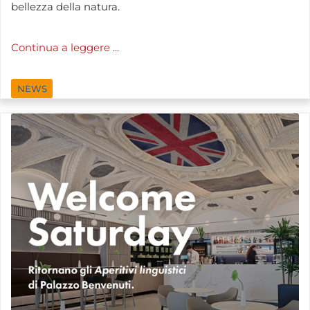
bellezza della natura.
Continua a leggere ...
NEWS