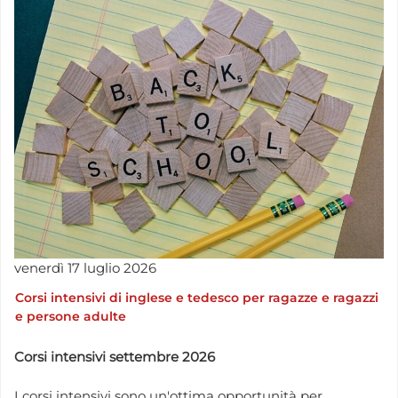
venerdì
17
luglio
2026
Corsi intensivi di inglese e tedesco per ragazze e ragazzi
e persone adulte
Corsi intensivi settembre 2026
I corsi intensivi sono un'ottima opportunità per