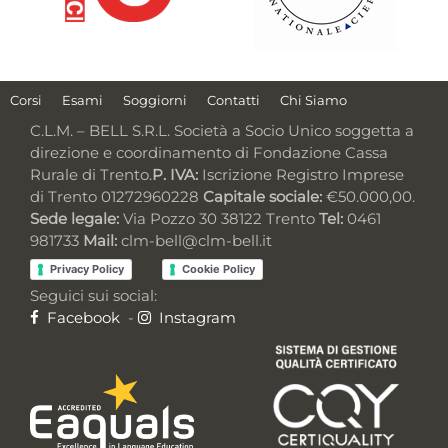
Corsi
Esami
Soggiorni
Contatti
Chi Siamo
C.L.M. – BELL S.R.L. Società a Socio Unico soggetta a
direzione e coordinamento di Fondazione Cassa
Rurale di Trento.
P. IVA:
Iscrizione Registro Imprese
di Trento 01272960228
Capitale sociale:
€50.000,00.
Sede legale:
Via Pozzo 30 38122 Trento
Tel:
0461
981733
Mail:
clm-bell@clm-bell.it
Privacy Policy
Cookie Policy
Seguici sui social:
Facebook
-
Instagram