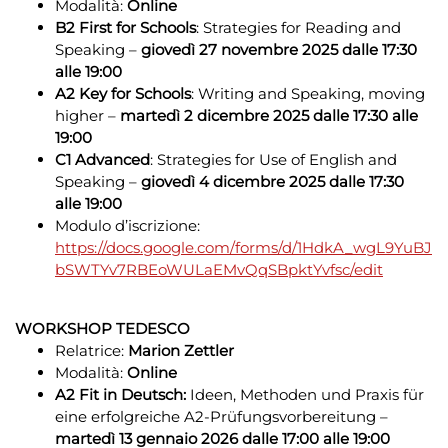
Modalità:
Online
B2 First for Schools
: Strategies for Reading and
Speaking –
giovedì
27 novembre 2025 dalle 17:30
alle 19:00
A2 Key for Schools
: Writing and Speaking, moving
higher –
martedì 2 dicembre 2025 dalle 17:30 alle
19:00
C1 Advanced
: Strategies for Use of English and
Speaking –
giovedì 4 dicembre 2025 dalle 17:30
alle 19:00
Modulo d’iscrizione:
https://docs.google.com/forms/d/1HdkA_wgL9YuBJ
bSWTYv7RBEoWULaEMvQqSBpktYvfsc/edit
WORKSHOP TEDESCO
Relatrice:
Marion Zettler
Modalità:
Online
A2 Fit in Deutsch:
Ideen, Methoden und Praxis für
eine erfolgreiche A2-Prüfungsvorbereitung –
martedì 13 gennaio 2026 dalle 17:00 alle 19:00