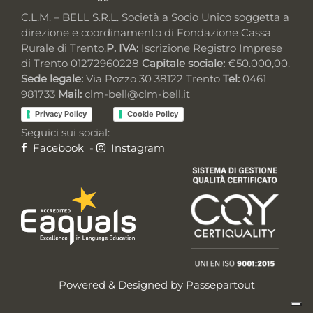
C.L.M. – BELL S.R.L. Società a Socio Unico soggetta a
direzione e coordinamento di Fondazione Cassa
Rurale di Trento.
P. IVA:
Iscrizione Registro Imprese
di Trento 01272960228
Capitale sociale:
€50.000,00.
Sede legale:
Via Pozzo 30 38122 Trento
Tel:
0461
981733
Mail:
clm-bell@clm-bell.it
Privacy Policy
Cookie Policy
Seguici sui social:
Facebook
-
Instagram
Powered & Designed by
Passepartout