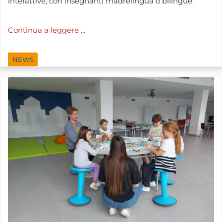
interattive, con insegnanti madrelingua o bilingue.
Continua a leggere ...
NEWS