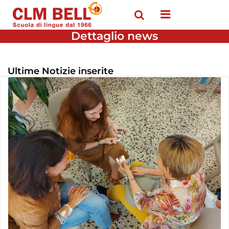
Open menu
Dettaglio news
Ultime Notizie inserite