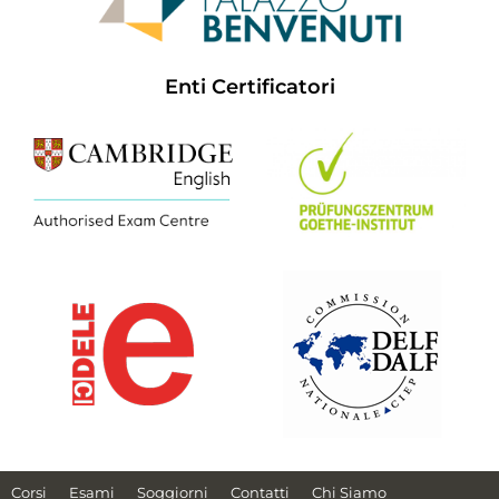
Enti Certificatori
Corsi
Esami
Soggiorni
Contatti
Chi Siamo